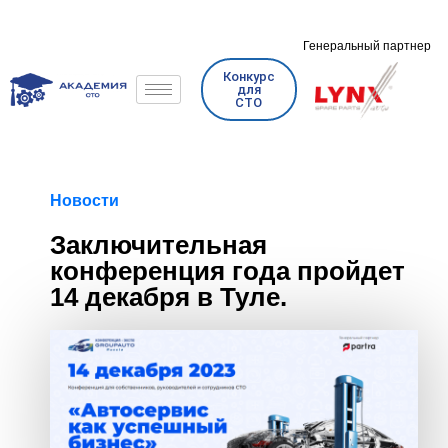
Генеральный партнер
Конкурс
для
СТО
Новости
Заключительная
конференция года пройдет
14 декабря в Туле.