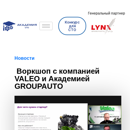
Генеральный партнер
Конкурс
для
СТО
Новости
Воркшоп с компанией
VALEO и Академией
GROUPAUTO