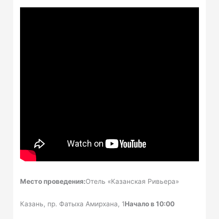
Место проведения:
Отель «Казанская Ривьера»
Казань, пр. Фатыха Амирхана, 1
Начало в 10:00