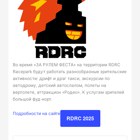
Во время «ЗА РУЛЕМ ФЕСТА» на территории RDRC
Racepark будут работать разнообразные зрительские
активности: дрифт и дрэг такси, экскурсии по
автодрому, детский автослалом, полеты на
вертолете, аттракцион «Родео». К услугам зрителей
большой фуд-корт.
Подробности на сайте
RDRC 2025