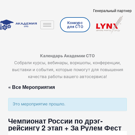
Перейти
к
Генеральный партнер
содержимому
Конкурс
для СТО
Календарь Академии СТО
Собрали курсы, вебинары, воркшопы, конференции,
выставки и события, которые помогут для повышения
качества работы вашего автосервиса!
« Все Мероприятия
Это мероприятие прошло.
Чемпионат России по дрэг-
рейсингу 2 этап + За Рулем Фест