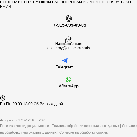
ПО ВСЕМ ИНТЕРЕСУЮЩИМ ВАС ВОПРОСАМ ВЫ МОЖЕТЕ СВЯЗАТЬСЯ С
НАМИ:
+7-915-095-09-05
Напишите нам
academy@autocom.parts
Telegram
WhatsApp
Пн-Пт: 09.00-18.00 Сб-Вс: выходной
Академия СТО © 2018 – 2025
Политика конфиденциальности
|
Политика обработки персональных данных
|
Согласие
на обработку персональных данных
|
Согласие на обработку cookies