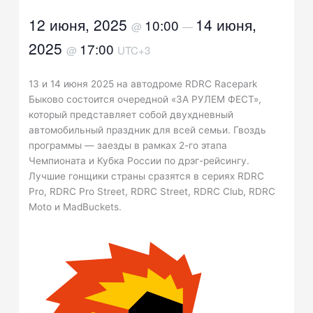
12 июня, 2025
14 июня,
10:00
@
—
2025
17:00
@
UTC+3
13 и 14 июня 2025 на автодроме RDRC Racepark
Быково состоится очередной «ЗА РУЛЕМ ФЕСТ»,
который представляет собой двухдневный
автомобильный праздник для всей семьи. Гвоздь
программы — заезды в рамках 2-го этапа
Чемпионата и Кубка России по дрэг-рейсингу.
Лучшие гонщики страны сразятся в сериях RDRC
Pro, RDRC Pro Street, RDRC Street, RDRC Club, RDRC
Moto и MadBuckets.