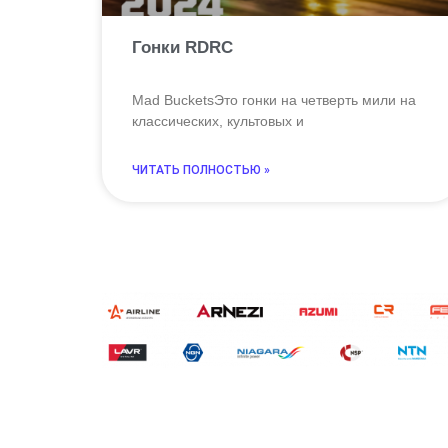
Гонки RDRC
Mad BucketsЭто гонки на четверть мили на
классических, культовых и
ЧИТАТЬ ПОЛНОСТЬЮ »