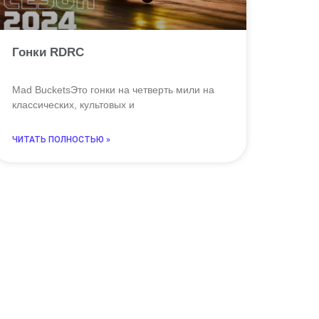
Гонки RDRC
Mad BucketsЭто гонки на четверть мили на
классических, культовых и
ЧИТАТЬ ПОЛНОСТЬЮ »