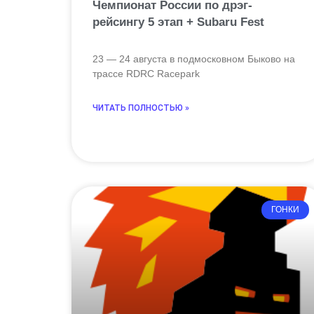
Чемпионат России по дрэг-
рейсингу 5 этап + Subaru Fest
23 — 24 августа в подмосковном Быково на
трассе RDRC Racepark
ЧИТАТЬ ПОЛНОСТЬЮ »
ГОНКИ