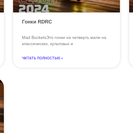
Гонки RDRC
Mad BucketsЭто гонки на четверть мили на
классических, культовых и
ЧИТАТЬ ПОЛНОСТЬЮ »