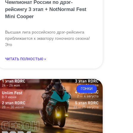
Чемпионат России по дрэг-
рейсингу 3 этап + NotNormal Fest
Mini Cooper
Высшая лига российского дрэг-рейсинга
приближается к экватору гоночного сезона!
Это
ЧИТАТЬ ПОЛНОСТЬЮ »
ГОНКИ