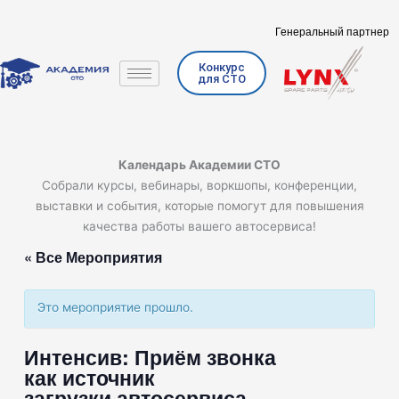
Перейти
к
Генеральный партнер
содержимому
Конкурс
для СТО
Календарь Академии СТО
Собрали курсы, вебинары, воркшопы, конференции,
выставки и события, которые помогут для повышения
качества работы вашего автосервиса!
« Все Мероприятия
Это мероприятие прошло.
Интенсив: Приём звонка
как источник
загрузки автосервиса