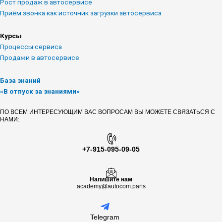
r
b
Рост продаж в автосервисе
a
e
Приём звонка как источник загрузки автосервиса
m
Курсы
Процессы сервиса
Продажи в автосервисе
База знаний
«В отпуск за знаниями»
ПО ВСЕМ ИНТЕРЕСУЮЩИМ ВАС ВОПРОСАМ ВЫ МОЖЕТЕ СВЯЗАТЬСЯ С
НАМИ:
+7-915-095-09-05
Напишите нам
academy@autocom.parts
Telegram