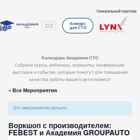
Перейти
к
Генеральный партнер
содержимому
Конкурс
для СТО
Календарь Академии СТО
Собрали курсы, вебинары, воркшопы, конференции,
выставки и события, которые помогут для повышения
качества работы вашего автосервиса!
« Все Мероприятия
Это мероприятие прошло.
Воркшоп с производителем:
FEBEST и Академия GROUPAUTO