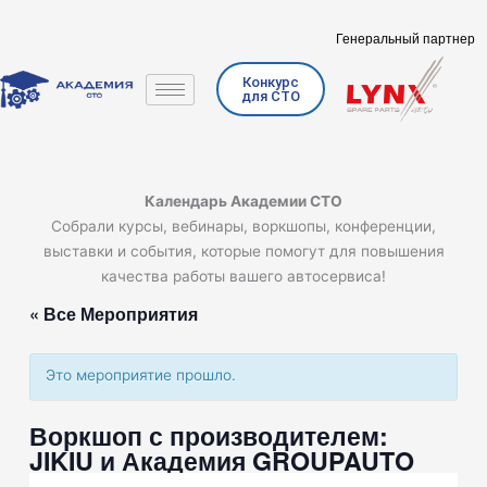
Перейти
к
Генеральный партнер
содержимому
Конкурс
для СТО
Календарь Академии СТО
Собрали курсы, вебинары, воркшопы, конференции,
выставки и события, которые помогут для повышения
качества работы вашего автосервиса!
« Все Мероприятия
Это мероприятие прошло.
Воркшоп с производителем:
JIKIU и Академия GROUPAUTO