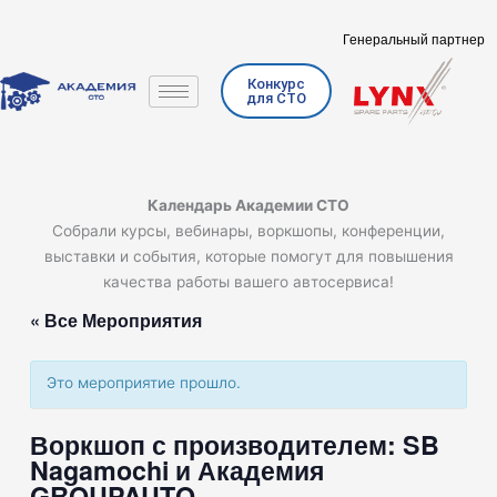
Перейти
к
Генеральный партнер
содержимому
Конкурс
для СТО
Календарь Академии СТО
Собрали курсы, вебинары, воркшопы, конференции,
выставки и события, которые помогут для повышения
качества работы вашего автосервиса!
« Все Мероприятия
Это мероприятие прошло.
Воркшоп с производителем: SB
Nagamochi и Академия
GROUPAUTO