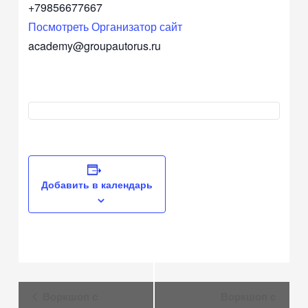
+79856677667
Посмотреть Организатор сайт
academy@groupautorus.ru
Добавить в календарь
Навигация
Воркшоп с
Воркшоп с
Мероприятие