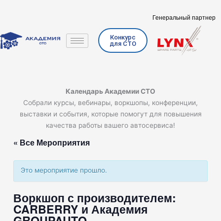
Перейти
к
Генеральный партнер
содержимому
Конкурс
для СТО
Календарь Академии СТО
Собрали курсы, вебинары, воркшопы, конференции,
выставки и события, которые помогут для повышения
качества работы вашего автосервиса!
« Все Мероприятия
Это мероприятие прошло.
Воркшоп с производителем:
CARBERRY и Академия
GROUPAUTO