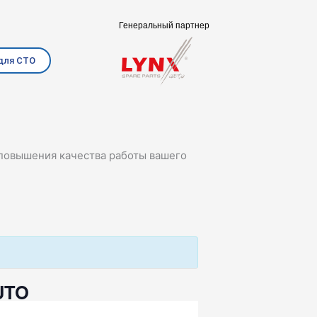
Генеральный партнер
для СТО
 повышения качества работы вашего
UTO