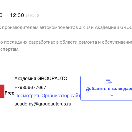
00
12:30
—
UTC+3
 с производителем автокомпонентов JIKIU и Академией GRO
о последних разработках в области ремонта и обслуживани
кспертам.
Академия GROUPAUTO
+79856677667
Добавить в календар
Free
Посмотреть Организатор сайт
academy@groupautorus.ru