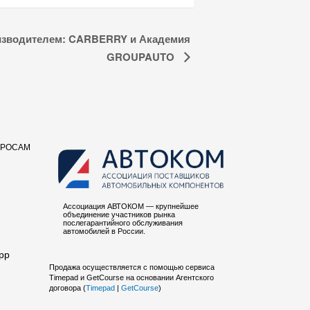
изводителем: CARBERRY и Академия
GROUPAUTO
ПРОСАМ
Ассоциация АВТОКОМ — крупнейшее
объединение участников рынка
послегарантийного обслуживания
автомобилей в России.
pp
Продажа осуществляется с помощью сервиса
Timepad и GetCourse на основании Агентского
договора (
Timepad
|
GetCourse
)