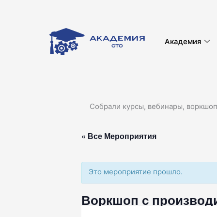
Перейти
к
содержимому
Академия
Собрали курсы, вебинары, воркшоп
« Все Мероприятия
Это мероприятие прошло.
Воркшоп с производ