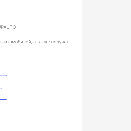
UPAUTO.
я автомобилей, а также получат
ь