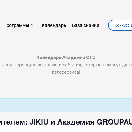
Программы
Календарь
База знаний
Конкурс 
Календарь Академии СТО
ы, конференции, выставки и события, которые помогут для
автосервиса!
ителем: JIKIU и Академия GROUPA